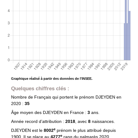
Graphique réalisé à partir des données de l'INSEE.
Quelques chiffres clés :
Nombre de Français qui portent le prénom
DJEYDEN
en
2020 :
35
Âge moyen des
DJEYDEN
en France :
3
ans.
Année record d’attribution :
2018
, avec
8
naissances.
e
DJEYDEN est le
8002
prénom le plus attribué depuis
e
1900. Il se place au
4277
rang du palmarès 2020.