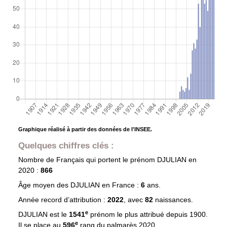
Graphique réalisé à partir des données de l'INSEE.
Quelques chiffres clés :
Nombre de Français qui portent le prénom
DJULIAN
en
2020 :
866
Âge moyen des
DJULIAN
en France :
6
ans.
Année record d’attribution :
2022
, avec
82
naissances.
e
DJULIAN est le
1541
prénom le plus attribué depuis 1900.
e
Il se place au
596
rang du palmarès 2020.