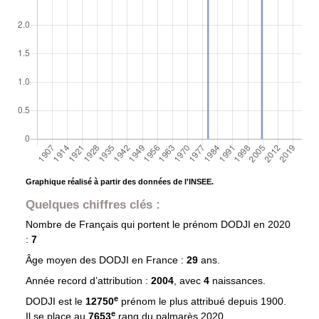
Graphique réalisé à partir des données de l'INSEE.
Quelques chiffres clés :
Nombre de Français qui portent le prénom
DODJI
en 2020
:
7
Âge moyen des
DODJI
en France :
29
ans.
Année record d’attribution :
2004
, avec
4
naissances.
e
DODJI est le
12750
prénom le plus attribué depuis 1900.
e
Il se place au
7653
rang du palmarès 2020.