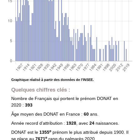
Graphique réalisé à partir des données de l'INSEE.
Quelques chiffres clés :
Nombre de Français qui portent le prénom
DONAT
en
2020 :
393
Âge moyen des
DONAT
en France :
60
ans.
Année record d’attribution :
1928
, avec
24
naissances.
e
DONAT est le
1355
prénom le plus attribué depuis 1900. Il
e
se place au
7671
rang du palmarès 2020.