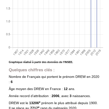
Graphique réalisé à partir des données de l'INSEE.
Quelques chiffres clés :
Nombre de Français qui portent le prénom
DREW
en 2020
:
6
Âge moyen des
DREW
en France :
12
ans.
Année record d’attribution :
2006
, avec
3
naissances.
e
DREW est le
13206
prénom le plus attribué depuis 1900.
e
Il se place au
7717
rang du palmarès 2020.