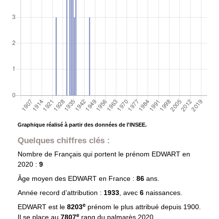
Graphique réalisé à partir des données de l'INSEE.
Quelques chiffres clés :
Nombre de Français qui portent le prénom
EDWART
en
2020 :
9
Âge moyen des
EDWART
en France :
86
ans.
Année record d’attribution :
1933
, avec
6
naissances.
e
EDWART est le
8203
prénom le plus attribué depuis 1900.
e
Il se place au
7807
rang du palmarès 2020.