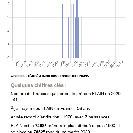
Graphique réalisé à partir des données de l'INSEE.
Quelques chiffres clés :
Nombre de Français qui portent le prénom
ELAIN
en 2020
:
41
Âge moyen des
ELAIN
en France :
56
ans.
Année record d’attribution :
1970
, avec
7
naissances.
e
ELAIN est le
7298
prénom le plus attribué depuis 1900. Il
e
se place au
7852
rang du palmarès 2020.