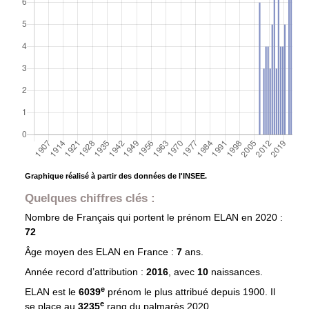
Graphique réalisé à partir des données de l'INSEE.
Quelques chiffres clés :
Nombre de Français qui portent le prénom
ELAN
en 2020 :
72
Âge moyen des
ELAN
en France :
7
ans.
Année record d’attribution :
2016
, avec
10
naissances.
e
ELAN est le
6039
prénom le plus attribué depuis 1900. Il
e
se place au
3235
rang du palmarès 2020.