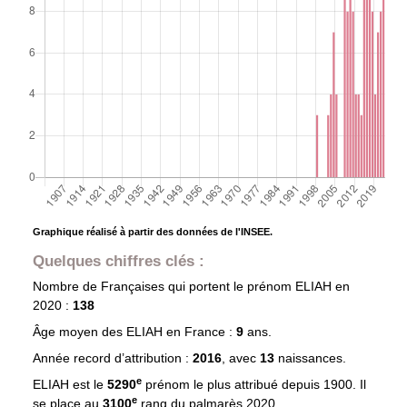
Graphique réalisé à partir des données de l'INSEE.
Quelques chiffres clés :
Nombre de Françaises qui portent le prénom
ELIAH
en
2020 :
138
Âge moyen des
ELIAH
en France :
9
ans.
Année record d’attribution :
2016
, avec
13
naissances.
e
ELIAH est le
5290
prénom le plus attribué depuis 1900. Il
e
se place au
3100
rang du palmarès 2020.