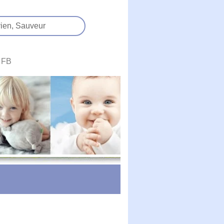
ien,
Sauveur
FB