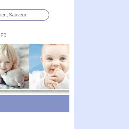
ien,
Sauveur
FB