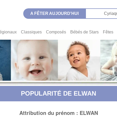
A FÊTER AUJOURD'HUI
Cyriaq
égionaux
Classiques
Composés
Bébés de Stars
Fêtes
POPULARITÉ DE ELWAN