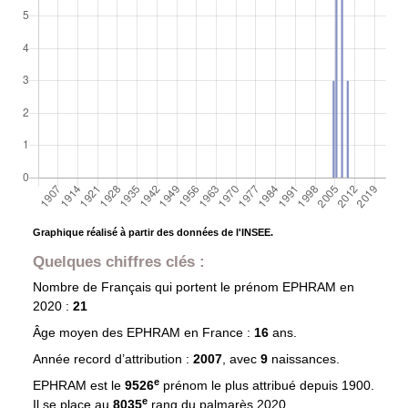
Graphique réalisé à partir des données de l'INSEE.
Quelques chiffres clés :
Nombre de Français qui portent le prénom
EPHRAM
en
2020 :
21
Âge moyen des
EPHRAM
en France :
16
ans.
Année record d’attribution :
2007
, avec
9
naissances.
e
EPHRAM est le
9526
prénom le plus attribué depuis 1900.
e
Il se place au
8035
rang du palmarès 2020.