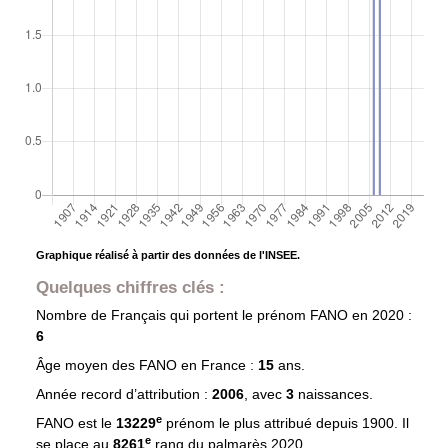
Graphique réalisé à partir des données de l'INSEE.
Quelques chiffres clés :
Nombre de Français qui portent le prénom
FANO
en 2020 :
6
Âge moyen des
FANO
en France :
15
ans.
Année record d’attribution :
2006
, avec
3
naissances.
e
FANO est le
13229
prénom le plus attribué depuis 1900. Il
e
se place au
8261
rang du palmarès 2020.