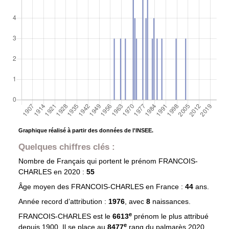
Graphique réalisé à partir des données de l'INSEE.
Quelques chiffres clés :
Nombre de Français qui portent le prénom
FRANCOIS-
CHARLES
en 2020 :
55
Âge moyen des
FRANCOIS-CHARLES
en France :
44
ans.
Année record d’attribution :
1976
, avec
8
naissances.
e
FRANCOIS-CHARLES est le
6613
prénom le plus attribué
e
depuis 1900. Il se place au
8477
rang du palmarès 2020.