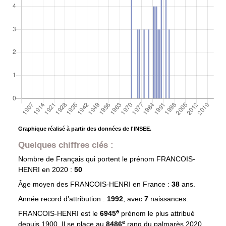
Graphique réalisé à partir des données de l'INSEE.
Quelques chiffres clés :
Nombre de Français qui portent le prénom
FRANCOIS-
HENRI
en 2020 :
50
Âge moyen des
FRANCOIS-HENRI
en France :
38
ans.
Année record d’attribution :
1992
, avec
7
naissances.
e
FRANCOIS-HENRI est le
6945
prénom le plus attribué
e
depuis 1900. Il se place au
8486
rang du palmarès 2020.