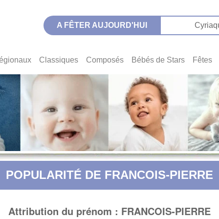
A FÊTER AUJOURD'HUI
Cyriaq
égionaux
Classiques
Composés
Bébés de Stars
Fêtes
POPULARITÉ DE FRANCOIS-PIERRE