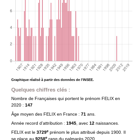
Graphique réalisé à partir des données de l'INSEE.
Quelques chiffres clés :
Nombre de Françaises qui portent le prénom
FELIX
en
2020 :
147
Âge moyen des
FELIX
en France :
71
ans.
Année record d’attribution :
1945
, avec
12
naissances.
e
FELIX est le
3729
prénom le plus attribué depuis 1900. Il
e
se place au
9258
rang du palmarès 2020.