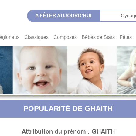
A FÊTER AUJOURD'HUI
Cyriaq
égionaux
Classiques
Composés
Bébés de Stars
Fêtes
POPULARITÉ DE GHAITH