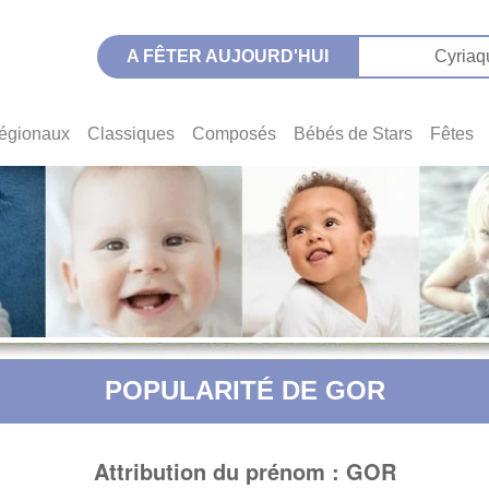
A FÊTER AUJOURD'HUI
Cyriaq
égionaux
Classiques
Composés
Bébés de Stars
Fêtes
POPULARITÉ DE GOR