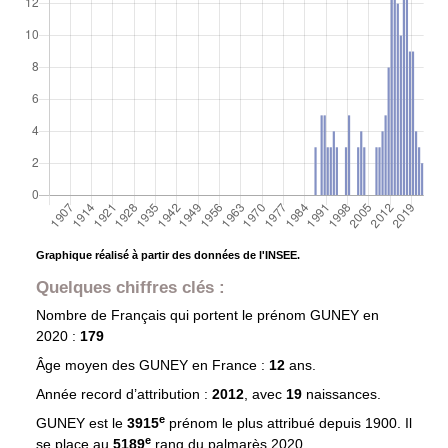
Graphique réalisé à partir des données de l'INSEE.
Quelques chiffres clés :
Nombre de Français qui portent le prénom
GUNEY
en
2020 :
179
Âge moyen des
GUNEY
en France :
12
ans.
Année record d’attribution :
2012
, avec
19
naissances.
e
GUNEY est le
3915
prénom le plus attribué depuis 1900. Il
e
se place au
5189
rang du palmarès 2020.