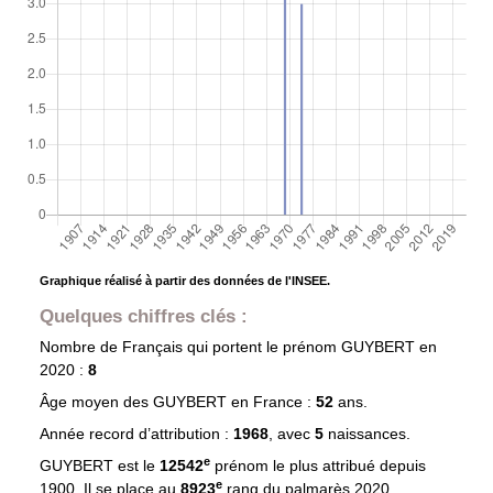
Graphique réalisé à partir des données de l'INSEE.
Quelques chiffres clés :
Nombre de Français qui portent le prénom
GUYBERT
en
2020 :
8
Âge moyen des
GUYBERT
en France :
52
ans.
Année record d’attribution :
1968
, avec
5
naissances.
e
GUYBERT est le
12542
prénom le plus attribué depuis
e
1900. Il se place au
8923
rang du palmarès 2020.