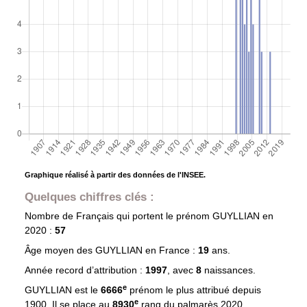
Graphique réalisé à partir des données de l'INSEE.
Quelques chiffres clés :
Nombre de Français qui portent le prénom
GUYLLIAN
en
2020 :
57
Âge moyen des
GUYLLIAN
en France :
19
ans.
Année record d’attribution :
1997
, avec
8
naissances.
e
GUYLLIAN est le
6666
prénom le plus attribué depuis
e
1900. Il se place au
8930
rang du palmarès 2020.