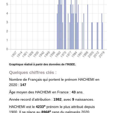
Graphique réalisé à partir des données de l'INSEE.
Quelques chiffres clés :
Nombre de Français qui portent le prénom
HACHEMI
en
2020 :
147
Âge moyen des
HACHEMI
en France :
43
ans.
Année record d’attribution :
1982
, avec
9
naissances.
e
HACHEMI est le
4233
prénom le plus attribué depuis
e
1900. Il se place au
8968
rang du palmarès 2020.