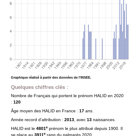
Graphique réalisé à partir des données de l'INSEE.
Quelques chiffres clés :
Nombre de Français qui portent le prénom
HALID
en 2020
:
120
Âge moyen des
HALID
en France :
17
ans.
Année record d’attribution :
2013
, avec
13
naissances.
e
HALID est le
4801
prénom le plus attribué depuis 1900. Il
e
se place au
3911
rang du palmarès 2020.