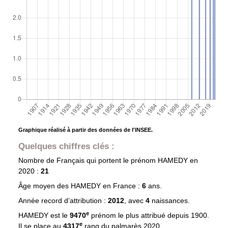
Graphique réalisé à partir des données de l'INSEE.
Quelques chiffres clés :
Nombre de Français qui portent le prénom
HAMEDY
en
2020 :
21
Âge moyen des
HAMEDY
en France :
6
ans.
Année record d’attribution :
2012
, avec
4
naissances.
e
HAMEDY est le
9470
prénom le plus attribué depuis 1900.
e
Il se place au
4317
rang du palmarès 2020.