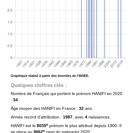
Graphique réalisé à partir des données de l'INSEE.
Quelques chiffres clés :
Nombre de Français qui portent le prénom
HANIFI
en 2020
:
34
Âge moyen des
HANIFI
en France :
32
ans.
Année record d’attribution :
1987
, avec
4
naissances.
e
HANIFI est le
8035
prénom le plus attribué depuis 1900. Il
e
se place au
9062
rang du palmarès 2020.