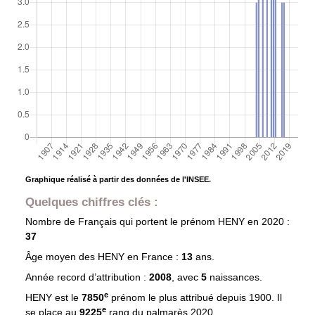
Graphique réalisé à partir des données de l'INSEE.
Quelques chiffres clés :
Nombre de Français qui portent le prénom
HENY
en 2020 :
37
Âge moyen des
HENY
en France :
13
ans.
Année record d’attribution :
2008
, avec
5
naissances.
e
HENY est le
7850
prénom le plus attribué depuis 1900. Il
e
se place au
9225
rang du palmarès 2020.