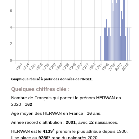
Graphique réalisé à partir des données de l'INSEE.
Quelques chiffres clés :
Nombre de Français qui portent le prénom
HERWAN
en
2020 :
162
Âge moyen des
HERWAN
en France :
16
ans.
Année record d’attribution :
2001
, avec
12
naissances.
e
HERWAN est le
4139
prénom le plus attribué depuis 1900.
e
Il se place au
9256
rang du palmarès 2020.