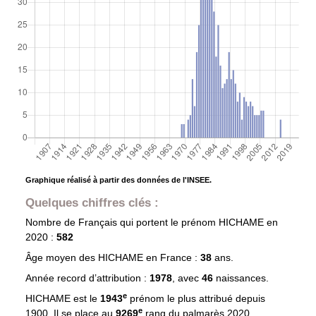
Graphique réalisé à partir des données de l'INSEE.
Quelques chiffres clés :
Nombre de Français qui portent le prénom
HICHAME
en
2020 :
582
Âge moyen des
HICHAME
en France :
38
ans.
Année record d’attribution :
1978
, avec
46
naissances.
e
HICHAME est le
1943
prénom le plus attribué depuis
e
1900. Il se place au
9269
rang du palmarès 2020.