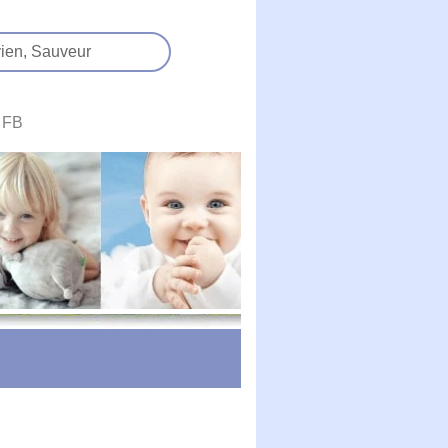
ien,
Sauveur
FB