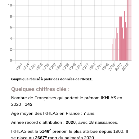
Graphique réalisé à partir des données de l'INSEE.
Quelques chiffres clés :
Nombre de Françaises qui portent le prénom
IKHLAS
en
2020 :
145
Âge moyen des
IKHLAS
en France :
7
ans.
Année record d’attribution :
2020
, avec
18
naissances.
e
IKHLAS est le
5146
prénom le plus attribué depuis 1900. Il
e
se place au
2667
rang du palmarès 2020.