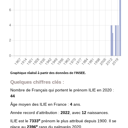
Graphique réalisé à partir des données de l'INSEE.
Quelques chiffres clés :
Nombre de Français qui portent le prénom
ILIE
en 2020 :
44
Âge moyen des
ILIE
en France :
4
ans.
Année record d’attribution :
2022
, avec
12
naissances.
e
ILIE est le
7333
prénom le plus attribué depuis 1900. Il se
e
place au
2396
rang du palmarès 2020.