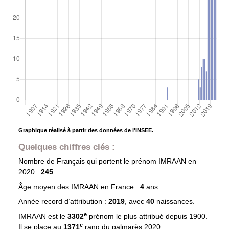
Graphique réalisé à partir des données de l'INSEE.
Quelques chiffres clés :
Nombre de Français qui portent le prénom
IMRAAN
en
2020 :
245
Âge moyen des
IMRAAN
en France :
4
ans.
Année record d’attribution :
2019
, avec
40
naissances.
e
IMRAAN est le
3302
prénom le plus attribué depuis 1900.
e
Il se place au
1371
rang du palmarès 2020.