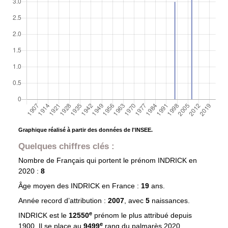
Graphique réalisé à partir des données de l'INSEE.
Quelques chiffres clés :
Nombre de Français qui portent le prénom
INDRICK
en
2020 :
8
Âge moyen des
INDRICK
en France :
19
ans.
Année record d’attribution :
2007
, avec
5
naissances.
e
INDRICK est le
12550
prénom le plus attribué depuis
e
1900. Il se place au
9499
rang du palmarès 2020.