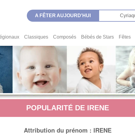
A FÊTER AUJOURD'HUI
Cyriaq
égionaux
Classiques
Composés
Bébés de Stars
Fêtes
POPULARITÉ DE IRENE