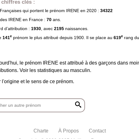
chiffres clés :
rançaises qui portent le prénom
IRENE
en 2020 :
34322
 des
IRENE
en France :
70
ans.
 d’attribution :
1930
, avec
2195
naissances.
e
e
le
141
prénom le plus attribué depuis 1900. Il se place au
619
rang d
ourd'hui, le prénom IRENE est attribué à des garçons dans mo
ibutions. Voir les statistiques au masculin.
r l'origine et le sens de ce prénom.
Charte
À Propos
Contact