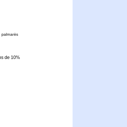
u palmarès
ins de 10%