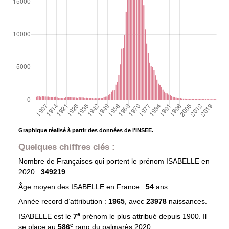
Graphique réalisé à partir des données de l'INSEE.
Quelques chiffres clés :
Nombre de Françaises qui portent le prénom
ISABELLE
en
2020 :
349219
Âge moyen des
ISABELLE
en France :
54
ans.
Année record d’attribution :
1965
, avec
23978
naissances.
e
ISABELLE est le
7
prénom le plus attribué depuis 1900. Il
e
se place au
586
rang du palmarès 2020.