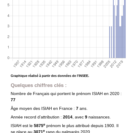
Graphique réalisé à partir des données de l'INSEE.
Quelques chiffres clés :
Nombre de Français qui portent le prénom
ISIAH
en 2020 :
77
Âge moyen des
ISIAH
en France :
7
ans.
Année record d’attribution :
2014
, avec
9
naissances.
e
ISIAH est le
5875
prénom le plus attribué depuis 1900. Il
e
se place au
3071
rang du palmarès 2020.