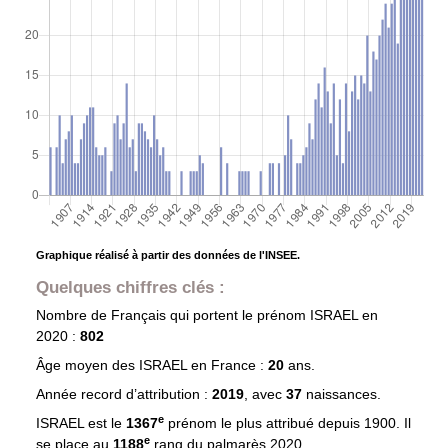
Graphique réalisé à partir des données de l'INSEE.
Quelques chiffres clés :
Nombre de Français qui portent le prénom
ISRAEL
en
2020 :
802
Âge moyen des
ISRAEL
en France :
20
ans.
Année record d’attribution :
2019
, avec
37
naissances.
e
ISRAEL est le
1367
prénom le plus attribué depuis 1900. Il
e
se place au
1188
rang du palmarès 2020.