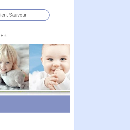
ien,
Sauveur
FB