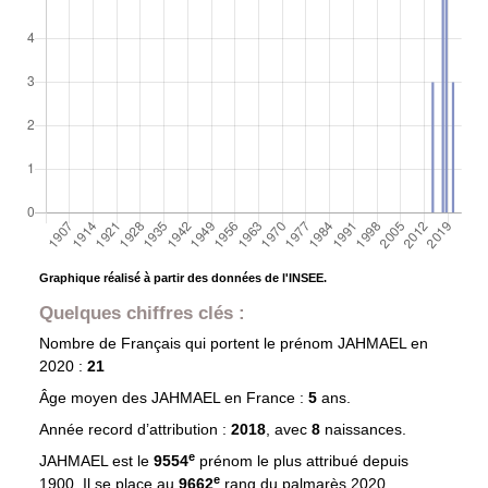
Graphique réalisé à partir des données de l'INSEE.
Quelques chiffres clés :
Nombre de Français qui portent le prénom
JAHMAEL
en
2020 :
21
Âge moyen des
JAHMAEL
en France :
5
ans.
Année record d’attribution :
2018
, avec
8
naissances.
e
JAHMAEL est le
9554
prénom le plus attribué depuis
e
1900. Il se place au
9662
rang du palmarès 2020.