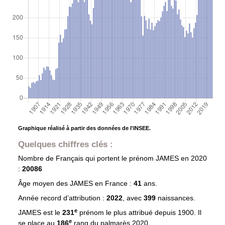
Graphique réalisé à partir des données de l'INSEE.
Quelques chiffres clés :
Nombre de Français qui portent le prénom
JAMES
en 2020
:
20086
Âge moyen des
JAMES
en France :
41
ans.
Année record d’attribution :
2022
, avec
399
naissances.
e
JAMES est le
231
prénom le plus attribué depuis 1900. Il
e
se place au
186
rang du palmarès 2020.