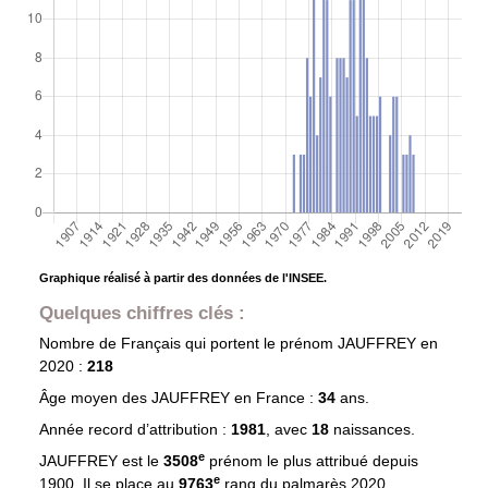
Graphique réalisé à partir des données de l'INSEE.
Quelques chiffres clés :
Nombre de Français qui portent le prénom
JAUFFREY
en
2020 :
218
Âge moyen des
JAUFFREY
en France :
34
ans.
Année record d’attribution :
1981
, avec
18
naissances.
e
JAUFFREY est le
3508
prénom le plus attribué depuis
e
1900. Il se place au
9763
rang du palmarès 2020.