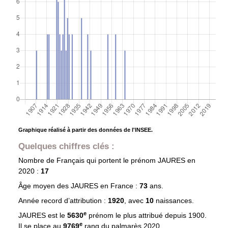
Graphique réalisé à partir des données de l'INSEE.
Quelques chiffres clés :
Nombre de Français qui portent le prénom
JAURES
en
2020 :
17
Âge moyen des
JAURES
en France :
73
ans.
Année record d’attribution :
1920
, avec
10
naissances.
e
JAURES est le
5630
prénom le plus attribué depuis 1900.
e
Il se place au
9769
rang du palmarès 2020.