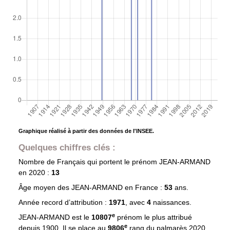
Graphique réalisé à partir des données de l'INSEE.
Quelques chiffres clés :
Nombre de Français qui portent le prénom
JEAN-ARMAND
en 2020 :
13
Âge moyen des
JEAN-ARMAND
en France :
53
ans.
Année record d’attribution :
1971
, avec
4
naissances.
e
JEAN-ARMAND est le
10807
prénom le plus attribué
e
depuis 1900. Il se place au
9806
rang du palmarès 2020.