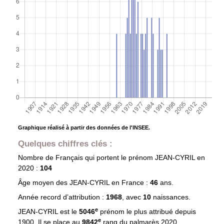
Graphique réalisé à partir des données de l'INSEE.
Quelques chiffres clés :
Nombre de Français qui portent le prénom
JEAN-CYRIL
en
2020 :
104
Âge moyen des
JEAN-CYRIL
en France :
46
ans.
Année record d’attribution :
1968
, avec
10
naissances.
e
JEAN-CYRIL est le
5046
prénom le plus attribué depuis
e
1900. Il se place au
9842
rang du palmarès 2020.