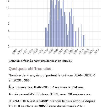
Graphique réalisé à partir des données de l'INSEE.
Quelques chiffres clés :
Nombre de Français qui portent le prénom
JEAN-DIDIER
en 2020 :
363
Âge moyen des
JEAN-DIDIER
en France :
54
ans.
Année record d’attribution :
1959
, avec
20
naissances.
e
JEAN-DIDIER est le
2453
prénom le plus attribué depuis
e
1900. Il se place au
9851
rang du palmarès 2020.