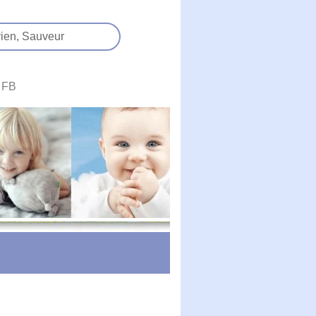
ien,
Sauveur
FB