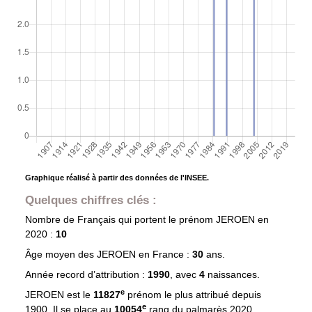
Graphique réalisé à partir des données de l'INSEE.
Quelques chiffres clés :
Nombre de Français qui portent le prénom
JEROEN
en
2020 :
10
Âge moyen des
JEROEN
en France :
30
ans.
Année record d’attribution :
1990
, avec
4
naissances.
e
JEROEN est le
11827
prénom le plus attribué depuis
e
1900. Il se place au
10054
rang du palmarès 2020.