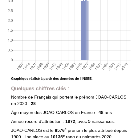
Graphique réalisé à partir des données de l'INSEE.
Quelques chiffres clés :
Nombre de Français qui portent le prénom
JOAO-CARLOS
en 2020 :
28
Âge moyen des
JOAO-CARLOS
en France :
48
ans.
Année record d’attribution :
1972
, avec
5
naissances.
e
JOAO-CARLOS est le
8576
prénom le plus attribué depuis
e
1900. Il se place au
10135
rang du palmarès 2020.